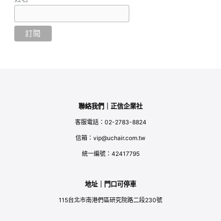
聯絡我們｜正信企業社
客服電話：02-2783-8824
信箱：vip@uchair.com.tw
統一編號：42417795
地址｜門口可停車
115台北市南港們區研究院路二段230號