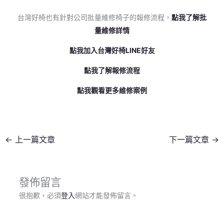
台灣好椅也有針對公司批量維修椅子的報修流程，
點我了解批
量維修詳情
點我加入台灣好椅LINE好友
點我了解報修流程
點我觀看更多維修案例
←
上一篇文章
下一篇文章
→
發佈留言
很抱歉，必須
登入
網站才能發佈留言。