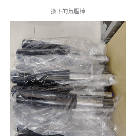
換下的氣壓棒