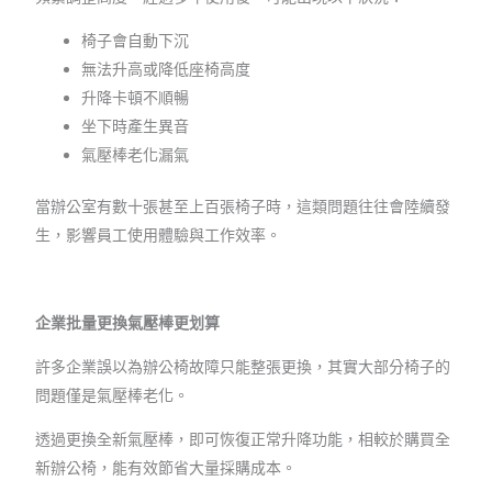
椅子會自動下沉
無法升高或降低座椅高度
升降卡頓不順暢
坐下時產生異音
氣壓棒老化漏氣
當辦公室有數十張甚至上百張椅子時，這類問題往往會陸續發
生，影響員工使用體驗與工作效率。
企業批量更換氣壓棒更划算
許多企業誤以為辦公椅故障只能整張更換，其實大部分椅子的
問題僅是氣壓棒老化。
透過更換全新氣壓棒，即可恢復正常升降功能，相較於購買全
新辦公椅，能有效節省大量採購成本。