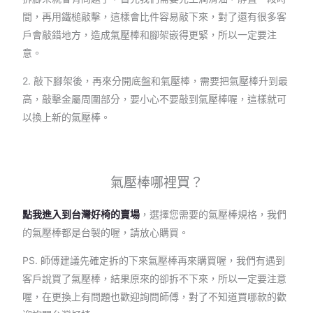
間，再用鐵槌敲擊，這樣會比件容易敲下來，對了還有很多客
戶會敲錯地方，造成氣壓棒和腳架嵌得更緊，所以一定要注
意。
2. 敲下腳架後，再來分開底盤和氣壓棒，需要把氣壓棒升到最
高，敲擊金屬周圍部分，要小心不要敲到氣壓棒喔，這樣就可
以換上新的氣壓棒。
氣壓棒哪裡買？
點我進入到台灣好椅的賣場
，選擇您需要的氣壓棒規格，我們
的氣壓棒都是台製的喔，請放心購買。
PS. 師傅建議先確定拆的下來氣壓棒再來購買喔，我們有遇到
客戶說買了氣壓棒，結果原來的卻拆不下來，所以一定要注意
喔，在更換上有問題也歡迎詢問師傅，對了不知道買哪款的歡