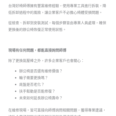
台灣好椅師傅擁有豐富維修經驗，使用專業工具進行拆裝，降
低拆卸過程中的風險，讓企業客戶不必擔心椅體受損問題。
從檢查、拆卸到安裝測試，每個步驟皆由專業人員處理，確保
更換後的辦公椅恢復正常使用狀態。
現場有任何問題，都能直接詢問師傅
除了更換氣壓棒之外，許多企業客戶也會關心：
辦公椅是否還有維修價值？
輪子需要更換嗎？
底盤是否老化？
扶手鬆動是否能修復？
未來如何延長辦公椅壽命？
在維修現場，皆可直接向師傅詢問相關問題，獲得專業建議，