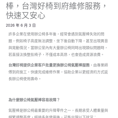
棒，台灣好椅到府維修服務，
快速又安心
2026 年 6 月 3 日
許多企業在使用辦公椅多年後，經常會遇到氣壓棒失效的問
題，例如椅子高度無法調整、坐下後自動下降，甚至出現異音
與晃動情況，當辦公室內有大量辦公椅同時出現類似問題時，
若直接汰換整批椅子，不僅成本高昂，也會造成資源浪費。
台灣好椅提供企業客戶批量更換辦公椅氣壓棒服務
，由專業師
傅到府施工，快速完成維修作業，協助企業以更經濟的方式延
長辦公椅使用壽命。
為什麼辦公椅氣壓棒容易故障？
氣壓棒是辦公椅最重要的升降零件之一，長期承受人體重量與
頻繁調整高度，經過多年使用後，可能出現以下狀況：