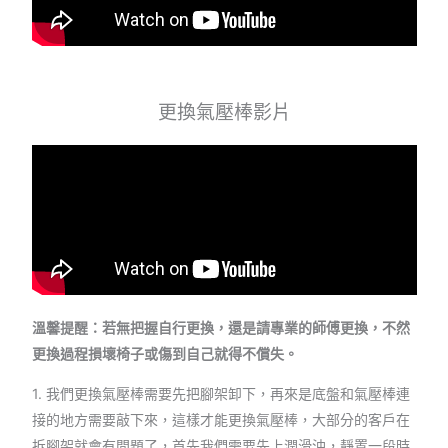
更換氣壓棒影片
溫馨提醒：若無把握自行更換，還是請專業的師傅更換，不然
更換過程損壞椅子或傷到自己就得不償失。
1. 我們更換氣壓棒需要先把腳架卸下，再來是底盤和氣壓棒連
接的地方需要敲下來，這樣才能更換氣壓棒，大部分的客戶在
拆腳架就會有問題了，首先我們需要先上潤滑油，靜置一段時