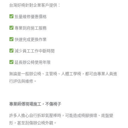
台灣好椅針對企業客戶提供：
批量維修優惠價格
專業到府施工服務
快速完成更換作業
減少員工工作中斷時間
延長辦公椅使用年限
無論是一般辦公椅、主管椅、人體工學椅，都可由專業人員進
行評估與維修。
專業師傅現場施工，不傷椅子
許多人擔心自行拆卸氣壓棒時，可能造成椅腳損壞、底盤變
形，甚至刮傷辦公椅外觀。