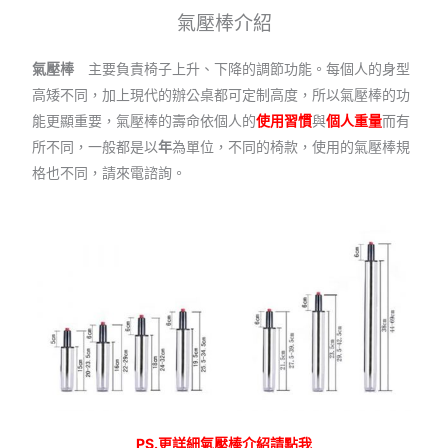
氣壓棒介紹
氣壓棒
主要負責椅子上升、下降的調節功能。每個人的身型
高矮不同，加上現代的辦公桌都可定制高度，所以氣壓棒的功
能更顯重要，氣壓棒的壽命依個人的
使用習慣
與
個人重量
而有
所不同，一般都是以
年
為單位，不同的椅款，使用的氣壓棒規
格也不同，請來電諮詢。
PS.更詳細氣壓棒介紹請點我