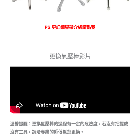
PS.更詳細腳架介紹請點我
更換氣壓棒影片
溫馨提醒：更換氣壓棒的過程有一定的危險度，若沒有把握或
沒有工具，請洽專業的師傅幫您更換。