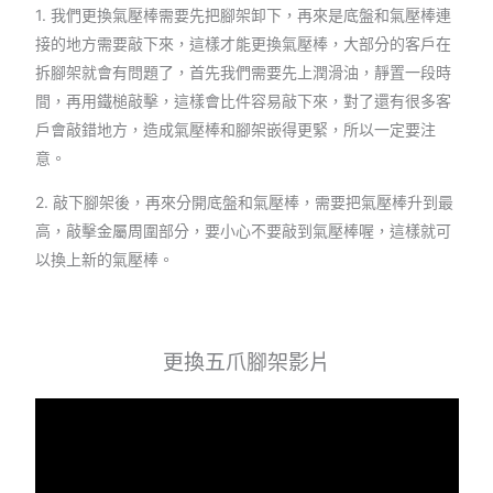
1. 我們更換氣壓棒需要先把腳架卸下，再來是底盤和氣壓棒連
接的地方需要敲下來，這樣才能更換氣壓棒，大部分的客戶在
拆腳架就會有問題了，首先我們需要先上潤滑油，靜置一段時
間，再用鐵槌敲擊，這樣會比件容易敲下來，對了還有很多客
戶會敲錯地方，造成氣壓棒和腳架嵌得更緊，所以一定要注
意。
2. 敲下腳架後，再來分開底盤和氣壓棒，需要把氣壓棒升到最
高，敲擊金屬周圍部分，要小心不要敲到氣壓棒喔，這樣就可
以換上新的氣壓棒。
更換五爪腳架影片