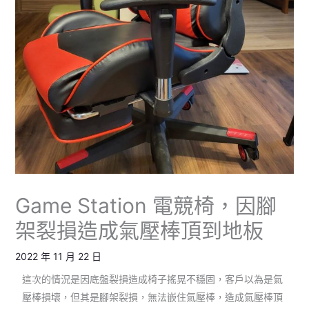
Game Station 電競椅，因腳
架裂損造成氣壓棒頂到地板
2022 年 11 月 22 日
這次的情況是因底盤裂損造成椅子搖晃不穩固，客戶以為是氣
壓棒損壞，但其是腳架裂損，無法嵌住氣壓棒，造成氣壓棒頂