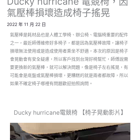
Ducky hurricane 電競椅，因
氣壓棒損壞造成椅子搖晃
2022 年 11 月 22 日
氣壓棒是耗材品也是人體工學椅、辦公椅、電腦椅重要的配件
之一，最近師傅維修好多椅子，都是因為氣壓棒故障，讓椅子
損壞無法使用或是造成使用者乘坐不舒適，本次的原因是椅子
會晃動會有安全疑慮，所以客戶找到台灣好椅幫忙，師傅說需
要更換新的氣壓棒，就可以解決問題，像是椅子左右搖晃，有
可能會是底盤或氣壓棒損壞，更糟糕的就是兩者都故障，所以
如果不確定椅子哪裡有問題歡迎拍照詢問。
Ducky hurricane電競椅 【椅子晃動影片】