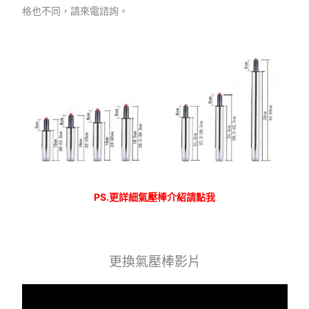
格也不同，請來電諮詢。
PS.更詳細氣壓棒介紹請點我
更換氣壓棒影片