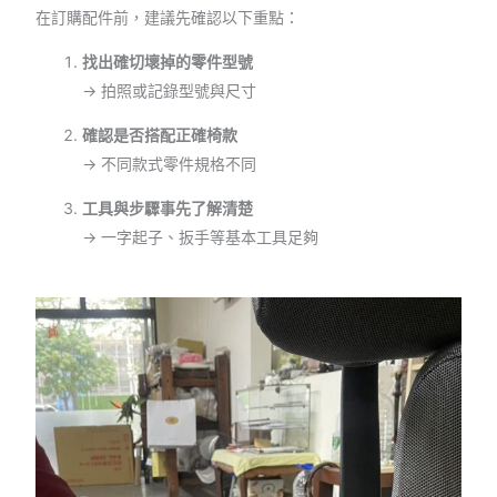
在訂購配件前，建議先確認以下重點：
找出確切壞掉的零件型號
→ 拍照或記錄型號與尺寸
確認是否搭配正確椅款
→ 不同款式零件規格不同
工具與步驟事先了解清楚
→ 一字起子、扳手等基本工具足夠