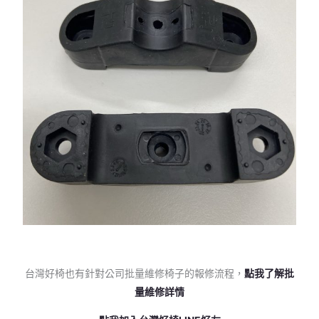
台灣好椅也有針對公司批量維修椅子的報修流程，
點我了解批
量維修詳情