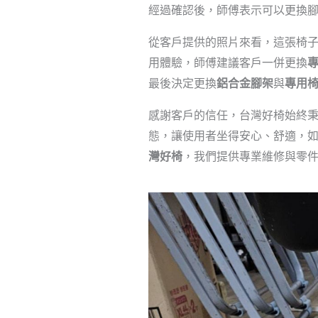
經過確認後，師傅表示可以更換
從客戶提供的照片來看，這張椅
用體驗，師傅建議客戶一併更換
最後決定更換
鋁合金腳架
與
專用
感謝客戶的信任，台灣好椅始終
態，讓使用者坐得安心、舒適，
灣好椅
，我們提供專業維修與零