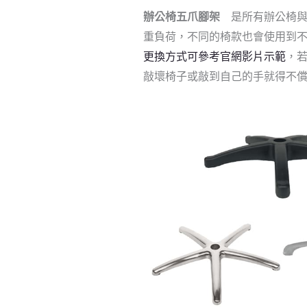
辦公椅五爪腳架
是所有辦公椅與
重負荷，不同的椅款也會使用到
更換方式可參考官網影片示範
，
敲壞椅子或敲到自己的手就得不