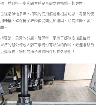
腳架，並且進一步詢問客戶是否需要連椅輪一起更換。
子已經陪伴他多年，椅輪的使用痕跡也相當明顯，考量到使
專用椅輪
，確保椅子維修後能夠更加穩固、順暢移動，客戶
椅輪
。
秉持專業、負責的態度，確保每一張椅子都能恢復最佳狀
如果您的辦公椅或人體工學椅也有類似的問題，歡迎聯繫
台
件更換服務，讓您的椅子繼續陪伴您長久使用！