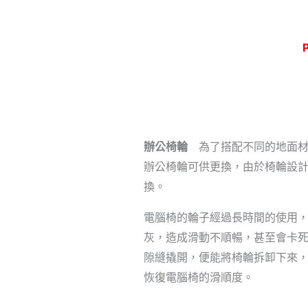
辦公椅輪
為了搭配不同的地面材
辦公椅輪可供更換，由於椅輪設
換。
電腦椅的輪子經過長時間的使用
灰，造成滑動不順暢，甚至會卡
隙縫撬開，便能將椅輪拆卸下來
恢復電腦椅的滑順度。