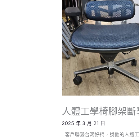
人體工學椅腳架斷
2025 年 3 月 21 日
客戶聯繫台灣好椅，說他的人體