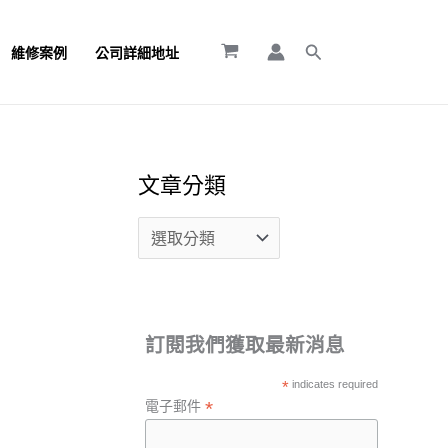
文
章
搜
維修案例
公司詳細地址
尋
分
類
文章分類
訂閱我們獲取最新消息
*
indicates required
*
電子郵件