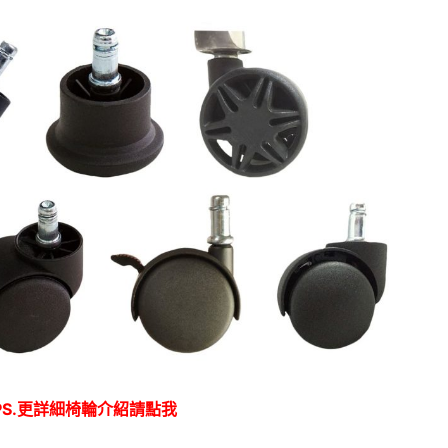
PS.更詳細椅輪介紹請點我