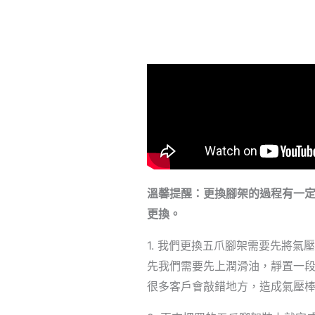
溫馨提醒：更換腳架的過程有一
更換。
1. 我們更換五爪腳架需要先將
先我們需要先上潤滑油，靜置一
很多客戶會敲錯地方，造成氣壓