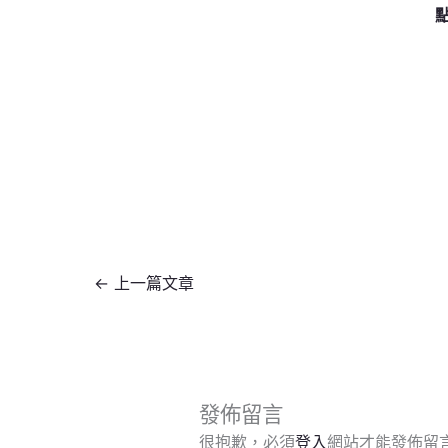
←
上一篇文章
發佈留言
很抱歉，必須
登入
網站才能發佈留