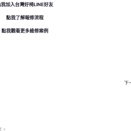
點我加入台灣好椅LINE好友
點我了解報修流程
點我觀看更多維修案例
下
言。