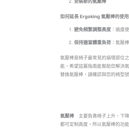
安裝新的氣壓棒
如何延長 Ergoking 氣壓棒的使
避免頻繁調整高度
：過度
保持適當體重負荷
：氣壓
氣壓棒是椅子最常見的損壞部位
能，希望這篇指南能幫助您解決
替換氣壓棒，請確認與您的椅型
氣壓棒
主要負責椅子上升、下降
都可定制高度，所以氣壓棒的功