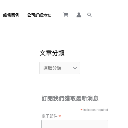
文
章
搜
維修案例
公司詳細地址
尋
分
類
文章分類
訂閱我們獲取最新消息
*
indicates required
*
電子郵件