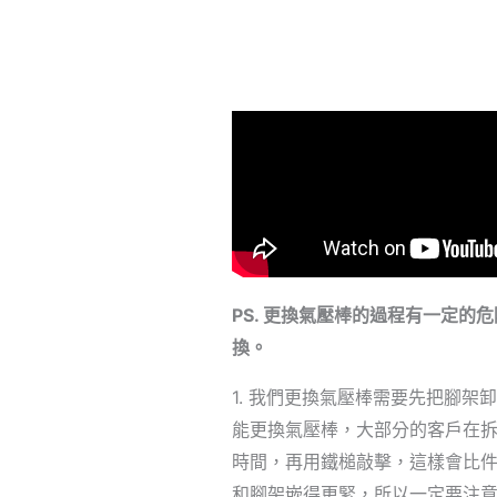
PS. 更換氣壓棒的過程有一定
換。
1. 我們更換氣壓棒需要先把腳
能更換氣壓棒，大部分的客戶在
時間，再用鐵槌敲擊，這樣會比
和腳架嵌得更緊，所以一定要注