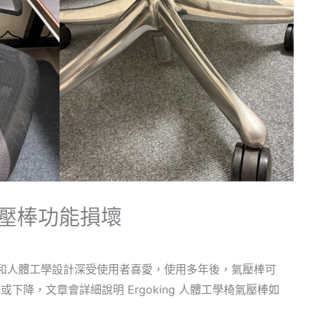
，氣壓棒功能損壞
舒適性和人體工學設計深受使用者喜愛，使用多年後，氣壓棒可
下降，文章會詳細說明 Ergoking 人體工學椅氣壓棒如