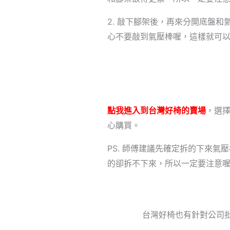
2. 敲下腳架後，再來分開底盤
心不要敲到氣壓棒喔，這樣就可
點我進入到台灣好椅的賣場
，選
心購買。
PS. 師傅建議先確定拆的下來
的卻拆不下來，所以一定要注意
台灣好椅也有針對公司