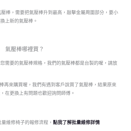
和氣壓棒，需要把氣壓棒升到最高，敲擊金屬周圍部分，要小
以換上新的氣壓棒。
氣壓棒哪裡買？
擇您需要的氣壓棒規格，我們的氣壓棒都是台製的喔，請放
氣壓棒再來購買喔，我們有遇到客戶說買了氣壓棒，結果原來
喔，在更換上有問題也歡迎詢問師傅。
批量維修椅子的報修流程，
點我了解批量維修詳情