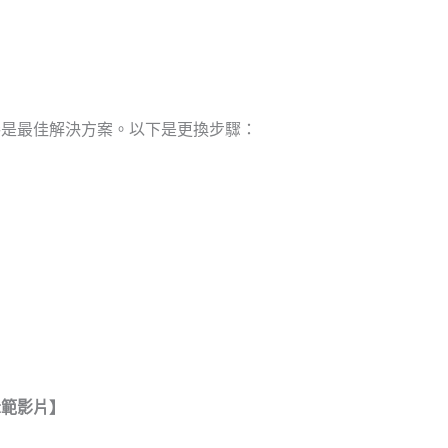
棒是最佳解決方案。以下是更換步驟：
示範影片】