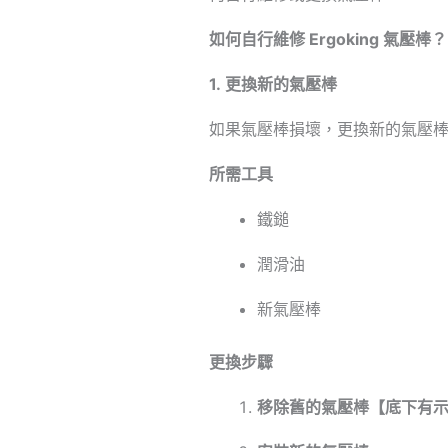
如何自行維修 Ergoking 氣壓棒？
1. 更換新的氣壓棒
如果氣壓棒損壞，更換新的氣壓
所需工具
鐵鎚
潤滑油
新氣壓棒
更換步驟
移除舊的氣壓棒【底下有