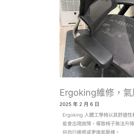
Ergoking維修
2025 年 2 月 6 日
Ergoking 人體工學椅以其
能會出現故障，導致椅子無法升降或
何自行維修或更換氣壓棒。