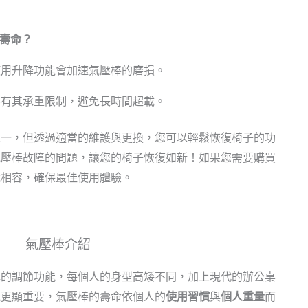
用壽命？
使用升降功能會加速氣壓棒的磨損。
棒有其承重限制，避免長時間超載。
之一，但透過適當的維護與更換，您可以輕鬆恢復椅子的功
氣壓棒故障的問題，讓您的椅子恢復如新！如果您需要購買
號相容，確保最佳使用體驗。
氣壓棒介紹
的調節功能，每個人的身型高矮不同，加上現代的辦公桌
能更顯重要，氣壓棒的壽命依個人的
使用習慣
與
個人重量
而