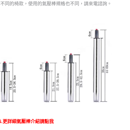
，不同的椅款，使用的氣壓棒規格也不同，請來電諮詢。
S.更詳細氣壓棒介紹請點我