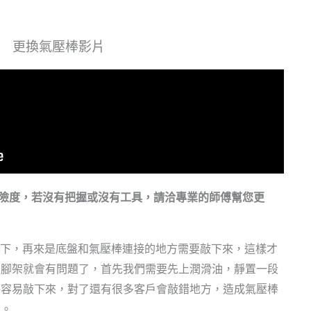
更換氣壓棒影片
的危險度，若沒有把握或沒有工具，請洽專業的師傅幫您更
架卸下，再來是底盤和氣壓棒連接的地方需要敲下來，這樣才
拆腳架就會有問題了，首先我們需要先上潤滑油，靜置一段
件容易敲下來，對了還有很多客戶會敲錯地方，造成氣壓棒
意。