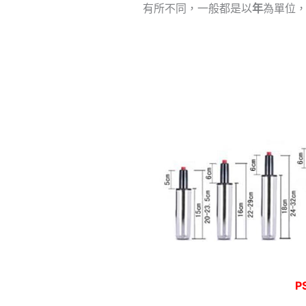
有所不同，一般都是以
年
為單位
P