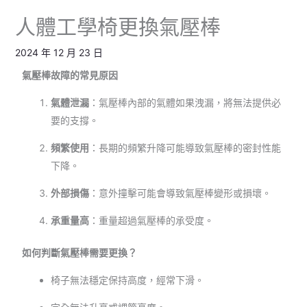
人體工學椅更換氣壓棒
2024 年 12 月 23 日
氣壓棒故障的常見原因
氣體泄漏
：氣壓棒內部的氣體如果洩漏，將無法提供必
要的支撐。
頻繁使用
：長期的頻繁升降可能導致氣壓棒的密封性能
下降。
外部損傷
：意外撞擊可能會導致氣壓棒變形或損壞。
承重量高
：重量超過氣壓棒的承受度。
如何判斷氣壓棒需要更換？
椅子無法穩定保持高度，經常下滑。