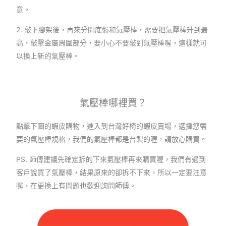
意。
2. 敲下腳架後，再來分開底盤和氣壓棒，需要把氣壓棒升到最
高，敲擊金屬周圍部分，要小心不要敲到氣壓棒喔，這樣就可
以換上新的氣壓棒。
氣壓棒哪裡買？
點擊下圖的蝦皮購物，進入到台灣好椅的蝦皮賣場，選擇您需
要的氣壓棒規格，我們的氣壓棒都是台製的喔，請放心購買。
PS. 師傅建議先確定拆的下來氣壓棒再來購買喔，我們有遇到
客戶說買了氣壓棒，結果原來的卻拆不下來，所以一定要注意
喔，在更換上有問題也歡迎詢問師傅。