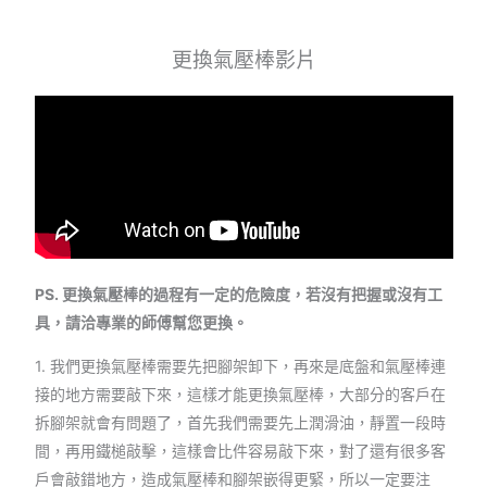
更換氣壓棒影片
PS. 更換氣壓棒的過程有一定的危險度，若沒有把握或沒有工
具，請洽專業的師傅幫您更換。
1. 我們更換氣壓棒需要先把腳架卸下，再來是底盤和氣壓棒連
接的地方需要敲下來，這樣才能更換氣壓棒，大部分的客戶在
拆腳架就會有問題了，首先我們需要先上潤滑油，靜置一段時
間，再用鐵槌敲擊，這樣會比件容易敲下來，對了還有很多客
戶會敲錯地方，造成氣壓棒和腳架嵌得更緊，所以一定要注