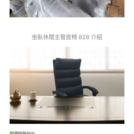
坐臥休閒主管皮椅 828 介紹
擱腳墊設計