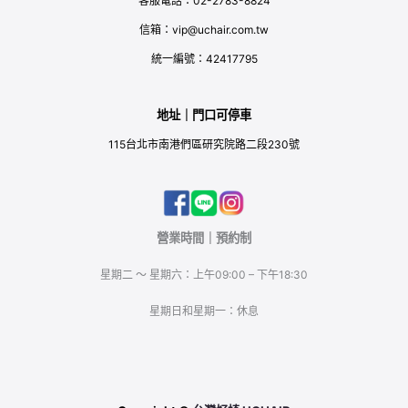
客服電話：02-2783-8824
信箱：vip@uchair.com.tw
統一編號：42417795
地址｜門口可停車
115台北市南港們區研究院路二段230號
營業時間｜預約制
星期二 ～ 星期六：上午09:00 – 下午18:30
星期日和星期一：休息