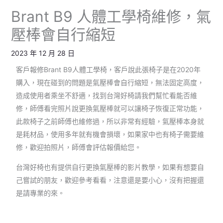
Brant B9 人體工學椅維修，氣
壓棒會自行縮短
2023 年 12 月 28 日
客戶報修Brant B9人體工學椅，客戶說此張椅子是在2020年
購入，現在碰到的問題是氣壓棒會自行縮短，無法固定高度，
造成使用者乘坐不舒適，找到台灣好椅請我們幫忙看能否維
修，師傅看完照片說更換氣壓棒就可以讓椅子恢復正常功能，
此款椅子之前師傅也維修過，所以非常有經驗，氣壓棒本身就
是耗材品，使用多年就有機會損壞，如果家中也有椅子需要維
修，歡迎拍照片，師傅會評估報價給您。
台灣好椅也有提供自行更換氣壓棒的影片教學，如果有想要自
己嘗試的朋友，歡迎參考看看，注意還是要小心，沒有把握還
是請專業的來。