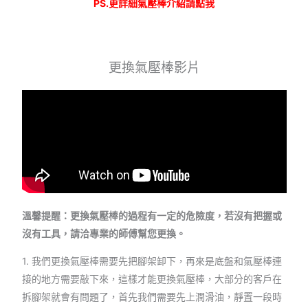
PS.更詳細氣壓棒介紹請點我
更換氣壓棒影片
溫馨提醒：更換氣壓棒的過程有一定的危險度，若沒有把握或
沒有工具，請洽專業的師傅幫您更換。
1. 我們更換氣壓棒需要先把腳架卸下，再來是底盤和氣壓棒連
接的地方需要敲下來，這樣才能更換氣壓棒，大部分的客戶在
拆腳架就會有問題了，首先我們需要先上潤滑油，靜置一段時