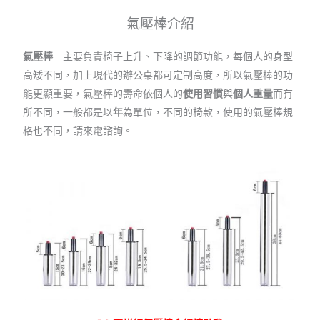
氣壓棒介紹
氣壓棒
主要負責椅子上升、下降的調節功能，每個人的身型
高矮不同，加上現代的辦公桌都可定制高度，所以氣壓棒的功
能更顯重要，氣壓棒的壽命依個人的
使用習慣
與
個人重量
而有
所不同，一般都是以
年
為單位，不同的椅款，使用的氣壓棒規
格也不同，請來電諮詢。