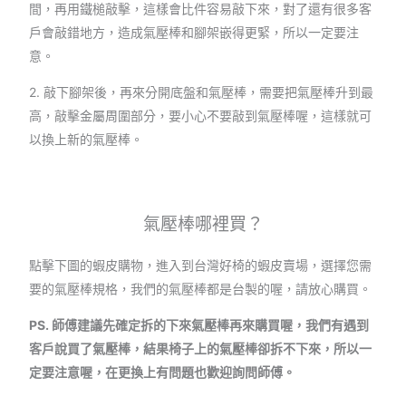
間，再用鐵槌敲擊，這樣會比件容易敲下來，對了還有很多客
戶會敲錯地方，造成氣壓棒和腳架嵌得更緊，所以一定要注
意。
2. 敲下腳架後，再來分開底盤和氣壓棒，需要把氣壓棒升到最
高，敲擊金屬周圍部分，要小心不要敲到氣壓棒喔，這樣就可
以換上新的氣壓棒。
氣壓棒哪裡買？
點擊下圖的蝦皮購物，進入到台灣好椅的蝦皮賣場，選擇您需
要的氣壓棒規格，我們的氣壓棒都是台製的喔，請放心購買。
PS. 師傅建議先確定拆的下來氣壓棒再來購買喔，我們有遇到
客戶說買了氣壓棒，結果椅子上的氣壓棒卻拆不下來，所以一
定要注意喔，在更換上有問題也歡迎詢問師傅。