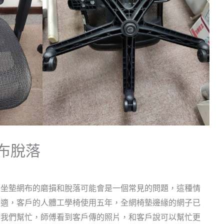
布脫落
，坐墊網布的磨損和脫落可能會是一個常見的問題，這種情
舒適，客戶的人體工學椅使用五年，全網椅墊邊緣的網子已
請我們幫忙，師傅看到客戶傳的照片，和客戶說可以幫忙更