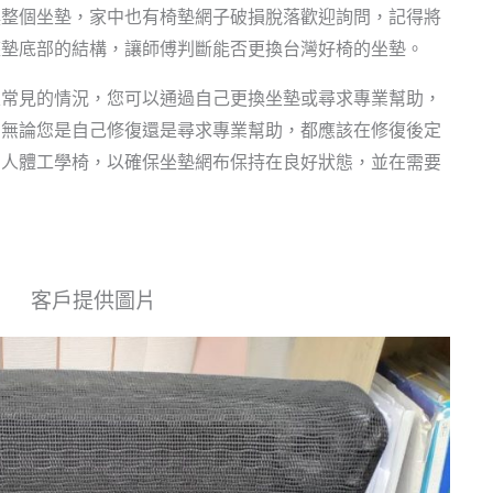
換整個坐墊，家中也有椅墊網子破損脫落歡迎詢問，記得將
座墊底部的結構，讓師傅判斷能否更換台灣好椅的坐墊。
很常見的情況，您可以通過自己更換坐墊或尋求專業幫助，
，無論您是自己修復還是尋求專業幫助，都應該在修復後定
的人體工學椅，以確保坐墊網布保持在良好狀態，並在需要
客戶提供圖片