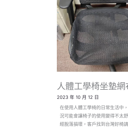
人體工學椅坐墊網
2023 年 10 月 12 日
在使用人體工學椅的日常生活中
況可能會讓椅子的使用變得不太
經脫落損壞，客戶找到台灣好椅