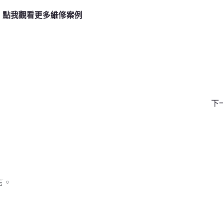
點我觀看更多維修案例
下
言。