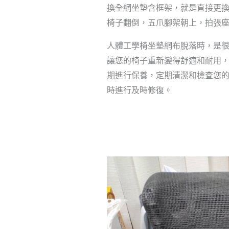
換全網坐墊含框架，就是直接更
椅子翻倒，五爪腳架朝上，拍張
人體工學椅坐墊網布脫落時，是
讓您的椅子重新變得舒適和耐用
期進行保養，定期清潔和檢查您
時進行及時修復。