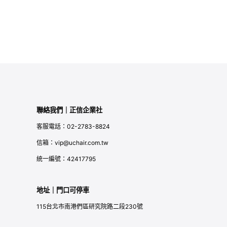
聯絡我們｜正信企業社
客服電話：02-2783-8824
信箱：vip@uchair.com.tw
統一編號：42417795
地址｜門口可停車
115台北市南港們區研究院路二段230號