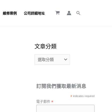
文
章
搜
維修案例
公司詳細地址
尋
分
類
文章分類
訂閱我們獲取最新消息
*
indicates required
*
電子郵件