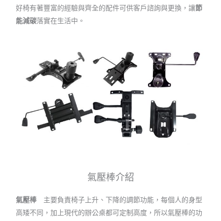
好椅有著豐富的經驗與齊全的配件可供客戶諮詢與更換，讓
節
能減碳
落實在生活中。
氣壓棒介紹
氣壓棒
主要負責椅子上升、下降的調節功能，每個人的身型
高矮不同，加上現代的辦公桌都可定制高度，所以氣壓棒的功