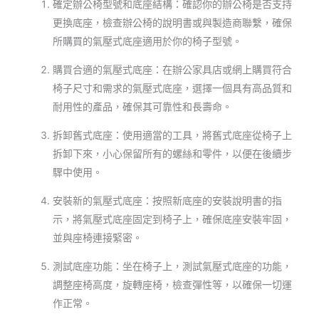
確定辦公椅型號和底座結構：確認你的辦公椅是否支持
更換底座，檢查辦公椅的說明書或與製造商聯繫，確保
所購買的氣壓式底座適用於你的椅子型號。
購買合適的氣壓式底座：在辦公家具店或網上購買符合
椅子尺寸和需求的氣壓式底座，選擇一個具有高品質和
耐用性的產品，確保其可靠性和長壽命。
拆卸舊式底座：使用適當的工具，將舊式底座從椅子上
拆卸下來，小心保留所有的螺絲和零件，以便在後續步
驟中使用。
安裝新的氣壓式底座：按照新底座的安裝說明書的指
示，將氣壓式底座固定到椅子上，確保底座安裝牢固，
並與座椅連接緊密。
測試底座功能：坐在椅子上，測試氣壓式底座的功能，
調整座椅高度，旋轉座椅，檢查彈性等，以確保一切運
作正常。