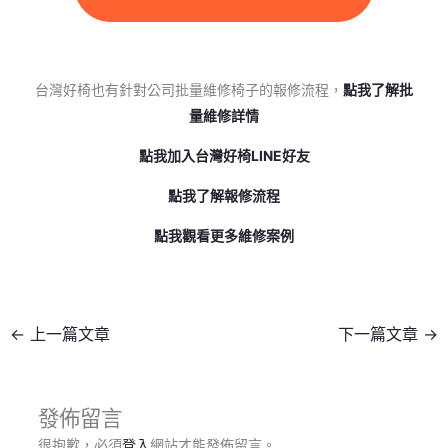
台灣好椅也有針對公司批量維修椅子的報修流程，
點我了解批
量維修詳情
點我加入台灣好椅LINE好友
點我了解報修流程
點我觀看更多維修案例
←
上一篇文章
下一篇文章
→
發佈留言
很抱歉，必須
登入
網站才能發佈留言。