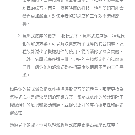
產生間隙，當座椅移動或承受重量時，這些間隙會產生
刺耳的噪音，而且，隨著時間的推移，這些問題可能會
變得更加嚴重，對使用者的舒適度和工作效率造成影
響。
氣壓式底座的優勢： 相比之下，氣壓式底座是一種現代
化的解決方案，可以解決舊式椅子底座的異音問題，這
種設計減少了機械組件的使用，從而消除了噪音問題，
此外，氣壓式底座還提供了更好的座椅穩定性和調節靈
活性，讓你能夠輕鬆調整座椅高度以適應不同的工作需
求。
如果你的舊式辦公椅底座機構導致異音問題嚴重，那麼更換為
氣壓式底座是解決問題的理想方案，氣壓式底座的設計消除了
機械組件的磨損和鬆動問題，並提供更好的座椅穩定性和調節
靈活性。
通過以下步驟，你可以輕鬆將舊式底座更換為氣壓式底座：