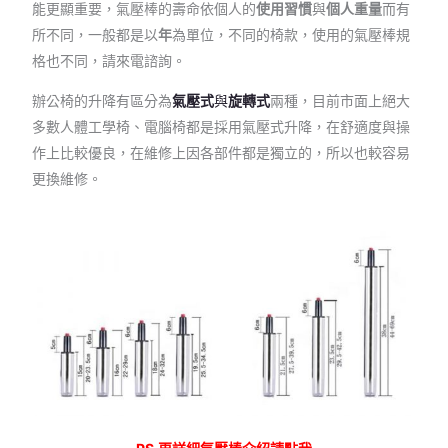
能更顯重要，氣壓棒的壽命依個人的
使用習慣
與
個人重量
而有
所不同，一般都是以
年
為單位，不同的椅款，使用的氣壓棒規
格也不同，請來電諮詢。
辦公椅的升降有區分為
氣壓式
與
旋轉式
兩種，目前市面上絕大
多數人體工學椅、電腦椅都是採用氣壓式升降，在舒適度與操
作上比較優良，在維修上因各部件都是獨立的，所以也較容易
更換維修。