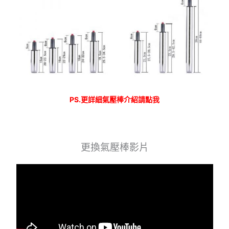
PS.更詳細氣壓棒介紹請點我
更換氣壓棒影片