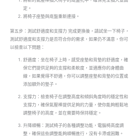
定。
將椅子座墊與底盤重新連接。
第五步：測試舒適度和支撐力 完成更換後，請試坐一下椅子，
測試舒適度和支撐力是否符合你的需求，如果仍不滿意，你可
以檢查以下問題：
舒適度：坐在椅子上時，感受座墊和背墊的舒適度，確
保它們提供足夠的支撐和柔軟度，並適應你的身體曲
線，如果覺得不舒適，你可以調整座墊和背墊的位置或
添加額外的墊子。
支撐力：檢查椅子在調整高度和傾斜角度時的穩定性和
支撐力，確保氣壓棒提供足夠的力量，使你能夠輕鬆地
調整椅子的高度，並在需要時保持穩定。
升降順暢：測試椅子的各種調整功能，電腦椅高度調
整，確保這些調整能夠順暢進行，沒有卡滯或困難。