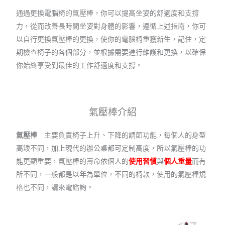
通過更換電腦椅的氣壓棒，你可以提高坐姿的舒適度和支撐
力，從而改善長時間坐姿對身體的影響，遵循上述指南，你可
以自行更換氣壓棒的更換，使你的電腦椅重獲新生，記住，定
期檢查椅子的各個部分，並根據需要進行維護和更換，以確保
你始終享受到最佳的工作舒適度和支撐。
氣壓棒介紹
氣壓棒
主要負責椅子上升、下降的調節功能，每個人的身型
高矮不同，加上現代的辦公桌都可定制高度，所以氣壓棒的功
能更顯重要，氣壓棒的壽命依個人的
使用習慣
與
個人重量
而有
所不同，一般都是以
年
為單位，不同的椅款，使用的氣壓棒規
格也不同，請來電諮詢。