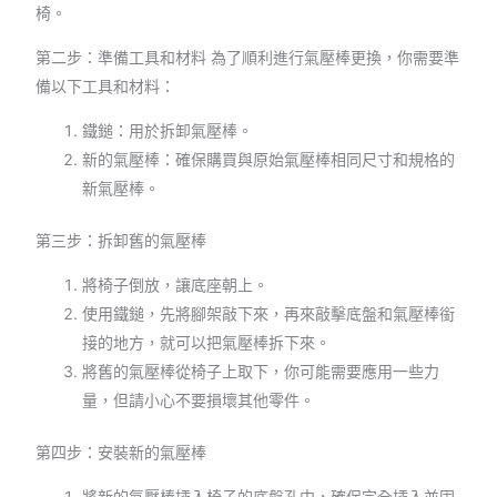
椅。
第二步：準備工具和材料 為了順利進行氣壓棒更換，你需要準
備以下工具和材料：
鐵鎚：用於拆卸氣壓棒。
新的氣壓棒：確保購買與原始氣壓棒相同尺寸和規格的
新氣壓棒。
第三步：拆卸舊的氣壓棒
將椅子倒放，讓底座朝上。
使用鐵鎚，先將腳架敲下來，再來敲擊底盤和氣壓棒銜
接的地方，就可以把氣壓棒拆下來。
將舊的氣壓棒從椅子上取下，你可能需要應用一些力
量，但請小心不要損壞其他零件。
第四步：安裝新的氣壓棒
將新的氣壓棒插入椅子的底盤孔中，確保完全插入並固