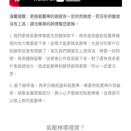
溫馨提醒：更換氣壓棒的過程有一定的危險度，若沒有把握或
沒有工具，請洽專業的師傅幫您更換。
1. 我們更換氣壓棒需要先把腳架卸下，再來是底盤和氣壓棒連
接的地方需要敲下來，這樣才能更換氣壓棒，大部分的客戶在
拆腳架就會有問題了，首先我們需要先上潤滑油，靜置一段時
間，再用鐵槌敲擊，這樣會比件容易敲下來，對了還有很多客
戶會敲錯地方，造成氣壓棒和腳架嵌得更緊，所以一定要注
意。
2. 敲下腳架後，再來分開底盤和氣壓棒，需要把氣壓棒升到最
高，敲擊金屬周圍部分，要小心不要敲到氣壓棒喔，這樣就可
以換上新的氣壓棒。
氣壓棒哪裡買？