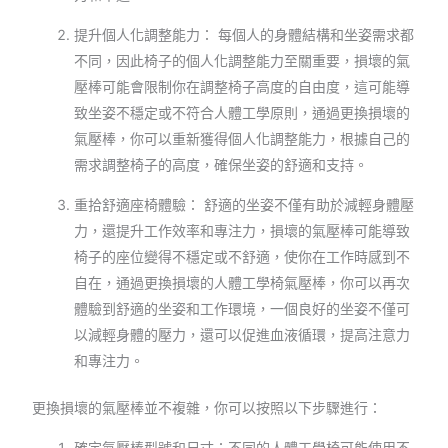
提升個人化調整能力： 每個人的身體結構和坐姿需求都
不同，因此椅子的個人化調整能力至關重要，損壞的氣
壓棒可能會限制你在調整椅子高度的自由度，這可能導
致坐姿不穩定或不符合人體工學原則，通過更換損壞的
氣壓棒，你可以重新獲得個人化調整能力，根據自己的
需求調整椅子的高度，確保坐姿的舒適和支持。
重拾舒適座椅體驗： 舒適的坐姿不僅有助於減輕身體壓
力，還提升工作效率和專注力，損壞的氣壓棒可能導致
椅子的座位變得不穩定或不舒適，使你在工作時感到不
自在，通過更換損壞的人體工學椅氣壓棒，你可以再次
體驗到舒適的坐姿和工作環境，一個良好的坐姿不僅可
以減輕身體的壓力，還可以促進血液循環，提高注意力
和專注力。
更換損壞的氣壓棒並不複雜，你可以按照以下步驟進行：
確定氣壓棒型號和尺寸：不同的人體工學椅可能使用不