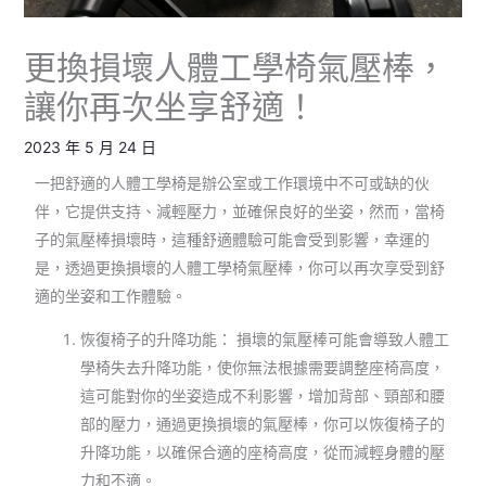
更換損壞人體工學椅氣壓棒，
讓你再次坐享舒適！
2023 年 5 月 24 日
一把舒適的人體工學椅是辦公室或工作環境中不可或缺的伙
伴，它提供支持、減輕壓力，並確保良好的坐姿，然而，當椅
子的氣壓棒損壞時，這種舒適體驗可能會受到影響，幸運的
是，透過更換損壞的人體工學椅氣壓棒，你可以再次享受到舒
適的坐姿和工作體驗。
恢復椅子的升降功能： 損壞的氣壓棒可能會導致人體工
學椅失去升降功能，使你無法根據需要調整座椅高度，
這可能對你的坐姿造成不利影響，增加背部、頸部和腰
部的壓力，通過更換損壞的氣壓棒，你可以恢復椅子的
升降功能，以確保合適的座椅高度，從而減輕身體的壓
力和不適。