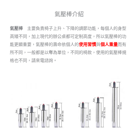
氣壓棒介紹
氣壓棒
主要負責椅子上升、下降的調節功能，每個人的身型
高矮不同，加上現代的辦公桌都可定制高度，所以氣壓棒的功
能更顯重要，氣壓棒的壽命依個人的
使用習慣
與
個人重量
而有
所不同，一般都是以
年
為單位，不同的椅款，使用的氣壓棒規
格也不同，請來電諮詢。