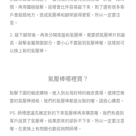
間，再用鐵槌敲擊，這樣會比件容易敲下來，對了還有很多客
戶會敲錯地方，造成氣壓棒和腳架嵌得更緊，所以一定要注
意。
2. 敲下腳架後，再來分開底盤和氣壓棒，需要把氣壓棒升到最
高，敲擊金屬周圍部分，要小心不要敲到氣壓棒喔，這樣就可
以換上新的氣壓棒。
氣壓棒哪裡買？
點擊下圖的蝦皮購物，進入到台灣好椅的蝦皮賣場，選擇您需
要的氣壓棒規格，我們的氣壓棒都是台製的喔，請放心購買。
PS. 師傅建議先確定拆的下來氣壓棒再來購買喔，我們有遇到
客戶說買了氣壓棒，結果原來的卻拆不下來，所以一定要注意
喔，在更換上有問題也歡迎詢問師傅。