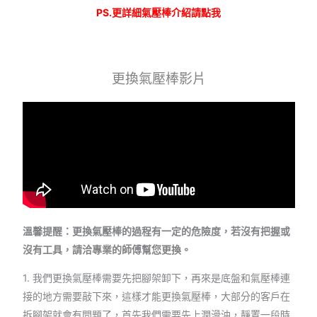
PS.更詳細氣壓棒介紹請點我
更換氣壓棒影片
溫馨提醒：更換氣壓棒的過程有一定的危險度，若沒有把握或
沒有工具，請洽專業的師傅幫您更換。
1. 我們更換氣壓棒需要先把腳架卸下，再來是底盤和氣壓棒連
接的地方需要敲下來，這樣才能更換氣壓棒，大部分的客戶在
拆腳架就會有問題了，首先我們需要先上潤滑油，靜置一段時