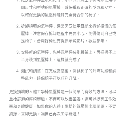
同尺寸和型號的氣壓棒，確保獲取正確的型號和尺寸，
以確保更換的氣壓棒能夠完全符合你的椅子。
拆卸損壞的氣壓棒：通常需要使用鐵槌來拆卸損壞的氣
壓棒，注意保存拆卸過程中需要小心，免得傷到自己或
是椅子，台灣好椅也有提供示範影片，歡迎參考。
安裝新的氣壓棒：先將氣壓棒裝到腳架上，再把椅子上
半身裝到氣壓棒上，這樣就完成了。
測試和調整：在完成安裝後，測試椅子的升降功能和調
整能力，確保椅子可以順利升降。
更換損壞的人體工學椅氣壓棒是一個簡單而有效的方法，可以
重拾舒適的座椅體驗，不僅可以改善坐姿，還可以提高工作效
率和身體健康，如果你的人體工學椅的氣壓棒出現問題，不要
猶豫，立即更換，讓自己再次坐享舒適！