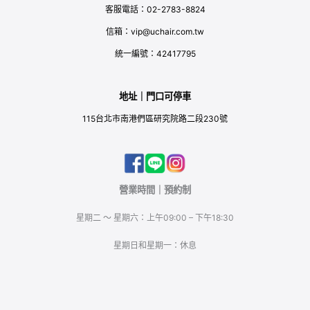
客服電話：02-2783-8824
信箱：vip@uchair.com.tw
統一編號：42417795
地址｜門口可停車
115台北市南港們區研究院路二段230號
營業時間｜預約制
星期二 ～ 星期六：上午09:00 – 下午18:30
星期日和星期一：休息