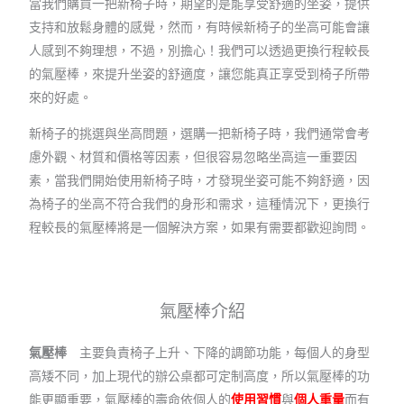
當我們購買一把新椅子時，期望的是能享受舒適的坐姿，提供
支持和放鬆身體的感覺，然而，有時候新椅子的坐高可能會讓
人感到不夠理想，不過，別擔心！我們可以透過更換行程較長
的氣壓棒，來提升坐姿的舒適度，讓您能真正享受到椅子所帶
來的好處。
新椅子的挑選與坐高問題，選購一把新椅子時，我們通常會考
慮外觀、材質和價格等因素，但很容易忽略坐高這一重要因
素，當我們開始使用新椅子時，才發現坐姿可能不夠舒適，因
為椅子的坐高不符合我們的身形和需求，這種情況下，更換行
程較長的氣壓棒將是一個解決方案，如果有需要都歡迎詢問。
氣壓棒介紹
氣壓棒
主要負責椅子上升、下降的調節功能，每個人的身型
高矮不同，加上現代的辦公桌都可定制高度，所以氣壓棒的功
能更顯重要，氣壓棒的壽命依個人的
使用習慣
與
個人重量
而有