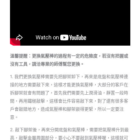
溫馨提醒：更換氣壓棒的過程有一定的危險度，若沒有把握或
沒有工具，請洽專業的師傅幫您更換。
1. 我們更換氣壓棒需要先把腳架卸下，再來是底盤和氣壓棒連
接的地方需要敲下來，這樣才能更換氣壓棒，大部分的客戶在
拆腳架就會有問題了，首先我們需要先上潤滑油，靜置一段時
間，再用鐵槌敲擊，這樣會比件容易敲下來，對了還有很多客
戶會敲錯地方，造成氣壓棒和腳架嵌得更緊，所以一定要注
意。
2. 敲下腳架後，再來分開底盤和氣壓棒，需要把氣壓棒升到最
高，敲擊金屬周圍部分，要小心不要敲到氣壓棒喔，這樣就可