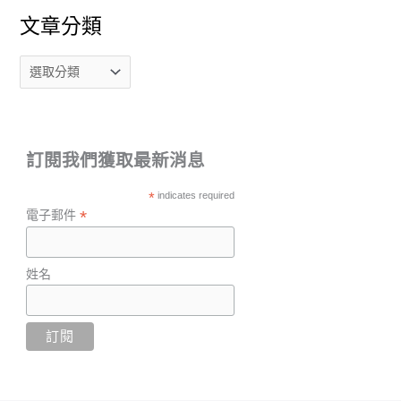
文章分類
訂閱我們獲取最新消息
*
indicates required
*
電子郵件
姓名