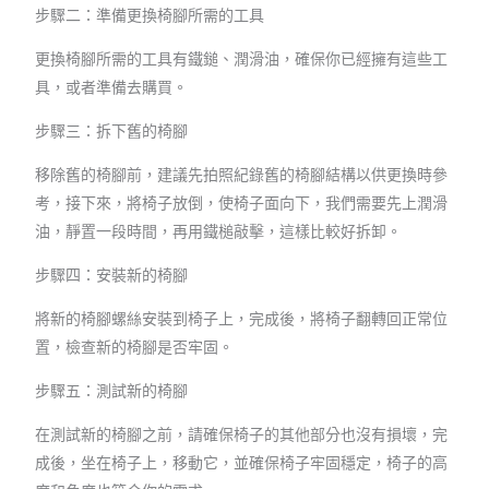
步驟二：準備更換椅腳所需的工具
更換椅腳所需的工具有鐵鎚、潤滑油，確保你已經擁有這些工
具，或者準備去購買。
步驟三：拆下舊的椅腳
移除舊的椅腳前，建議先拍照紀錄舊的椅腳結構以供更換時參
考，接下來，將椅子放倒，使椅子面向下，我們需要先上潤滑
油，靜置一段時間，再用鐵槌敲擊，這樣比較好拆卸。
步驟四：安裝新的椅腳
將新的椅腳螺絲安裝到椅子上，完成後，將椅子翻轉回正常位
置，檢查新的椅腳是否牢固。
步驟五：測試新的椅腳
在測試新的椅腳之前，請確保椅子的其他部分也沒有損壞，完
成後，坐在椅子上，移動它，並確保椅子牢固穩定，椅子的高