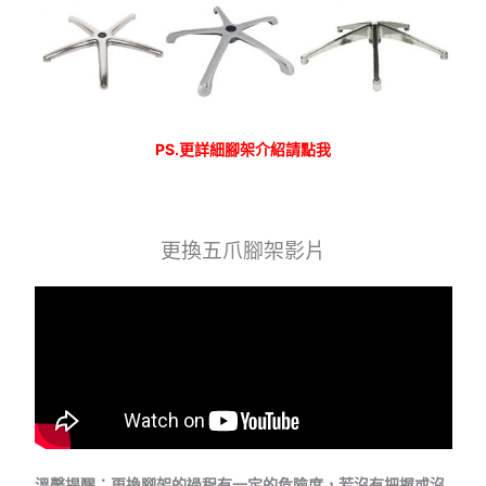
PS.更詳細腳架介紹請點我
更換五爪腳架影片
溫馨提醒：更換腳架的過程有一定的危險度，若沒有把握或沒