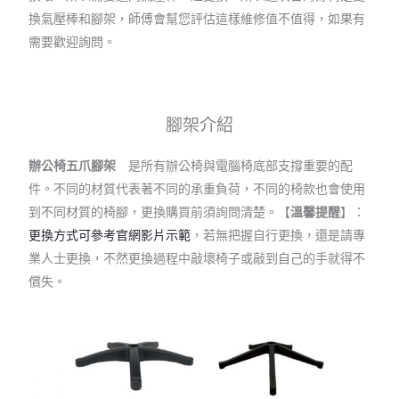
換氣壓棒和腳架，師傅會幫您評估這樣維修值不值得，如果有
需要歡迎詢問。
腳架介紹
辦公椅五爪腳架
是所有辦公椅與電腦椅底部支撐重要的配
件。不同的材質代表著不同的承重負荷，不同的椅款也會使用
到不同材質的椅腳，更換購買前須詢問清楚。【
溫馨提醒
】：
更換方式可參考官網影片示範
，若無把握自行更換，還是請專
業人士更換，不然更換過程中敲壞椅子或敲到自己的手就得不
償失。