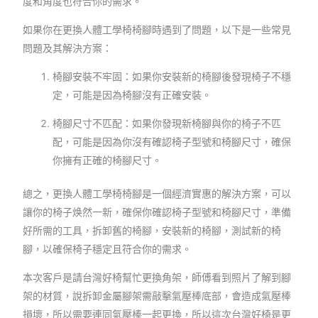
度和角度也符合你的需求。
如果你在更換人體工學椅椅腳時遇到了問題，以下是一些常見
問題及其解決方案：
椅腳安裝不牢固：如果你安裝新的椅腳後發現椅子不穩
定，可能是因為椅腳沒有正確安裝。
椅腳尺寸不匹配：如果你發現新椅腳與你的椅子不匹
配，可能是因為你沒有確認椅子型號和椅腳尺寸，確保
你擁有正確的椅腳尺寸。
總之，更換人體工學椅椅腳是一個經濟實惠的解決方案，可以
讓你的椅子焕然一新，確保你確認椅子型號和椅腳尺寸，準備
好所需的工具，拆卸舊的椅腳，安裝新的椅腳，測試新的椅
腳，以確保椅子穩定且符合你的需求。
本次客戶是請台灣好椅幫忙更換角架，師傅看到照片了解到腳
架的材質，說拆卸金屬腳架需敲擊氣壓棒底部，會造成氣壓棒
損壞，所以需要連同氣壓棒一起更換，所以這次台灣好椅是更