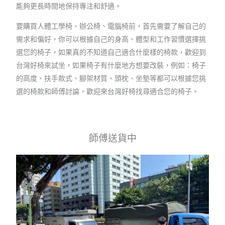
能夠更長時間地保持專注和舒適。
要購買人體工學椅、辦公椅、電腦椅前，首先需要了解自己的
需求和偏好，你可以根據自己的身高、體型和工作習慣選擇挑
選您的椅子，如果真的不知道自己適合什麼樣的椅款，歡迎到
台灣好椅來試坐，如果椅子有什麼地方想要改裝，例如：椅子
的高度、扶手款式、腳架材質、頭枕、坐墊等都可以根據您挑
選的椅款和師傅討論，歡迎來台灣好椅找尋適合您的椅子。
師傅送貨中