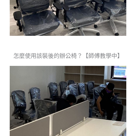
怎麼使用該裝後的辦公椅？【師傅教學中】