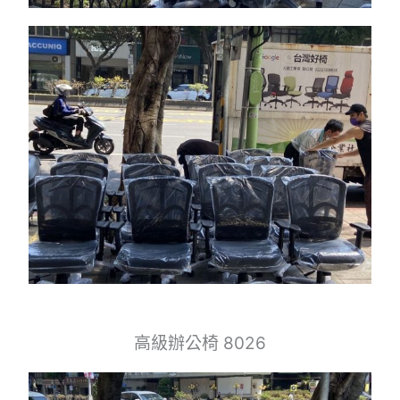
高級辦公椅 8026