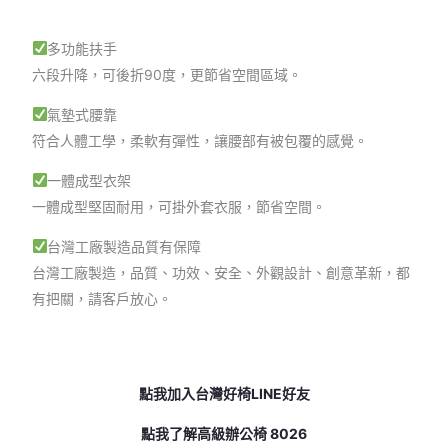
多功能扶手
六段升降，可後折90度，更節省空間區域。
氣墊式腰靠
符合人體工學，柔軟有彈性，讓腰部有被包覆的感覺。
一體成型衣架
一體成型堅固耐用，可掛外套衣服，節省空間。
台灣工廠製造品質有保障
台灣工廠製造，品質、功效、安全、外觀設計、創意革新，都
有把關，請客戶放心。
點我加入台灣好椅LINE好友
點我了解高級辦公椅 8026