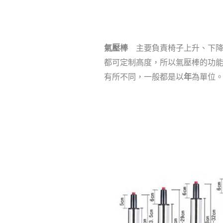
氣壓棒
主要負責椅子上升、下降
都可定制高度，所以氣壓棒的功
有所不同，一般都是以
年
為單位