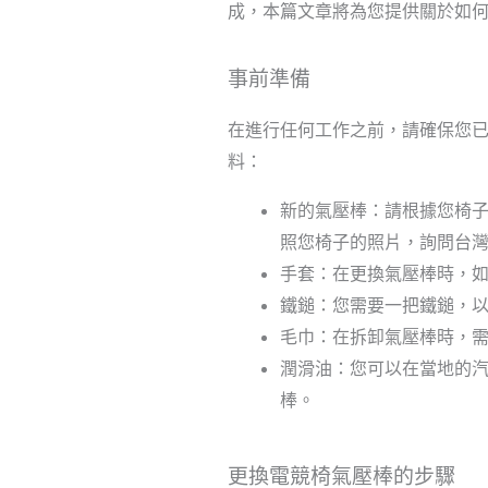
成，本篇文章將為您提供關於如
事前準備
在進行任何工作之前，請確保您
料：
新的氣壓棒：請根據您椅子
照您椅子的照片，詢問台
手套：在更換氣壓棒時，
鐵鎚：您需要一把鐵鎚，
毛巾：在拆卸氣壓棒時，
潤滑油：您可以在當地的
棒。
更換電競椅氣壓棒的步驟