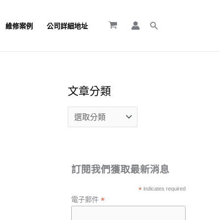
文
章
搜
維修案例
公司詳細地址
尋
分
類
文章分類
訂閱我們獲取最新消息
*
indicates required
*
電子郵件