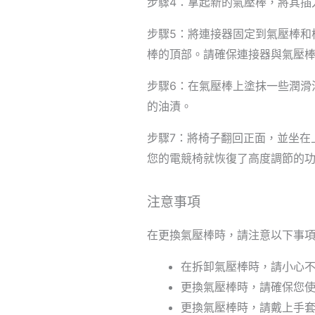
步驟4：拿起新的氣壓棒，將其插
步驟5：將連接器固定到氣壓棒和
棒的頂部。請確保連接器與氣壓
步驟6：在氣壓棒上塗抹一些潤滑
的油漬。
步驟7：將椅子翻回正面，並坐在
您的電競椅就恢復了高度調節的
注意事項
在更換氣壓棒時，請注意以下事
在拆卸氣壓棒時，請小心
更換氣壓棒時，請確保您
更換氣壓棒時，請戴上手