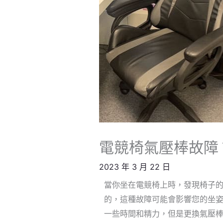
電競椅氣壓棒故障？
2023 年 3 月 22 日
當你坐在電競椅上時，發現椅子
的，這種故障可能會影響您的坐
一些時間和精力，但是更換氣壓棒