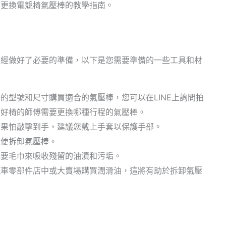
何更換電競椅氣壓棒的教學指南。
已經做好了必要的準備，以下是您需要準備的一些工具和材
的型號和尺寸購買適合的氣壓棒，您可以在LINE上詢問拍
灣好椅的師傅需要更換哪種行程的氣壓棒。
如果怕敲擊到手，建議您戴上手套以保護手部。
以便拆卸氣壓棒。
需要毛巾來吸收殘留的油漬和污垢。
汽車零部件店中或大賣場購買潤滑油，這將有助於拆卸氣壓