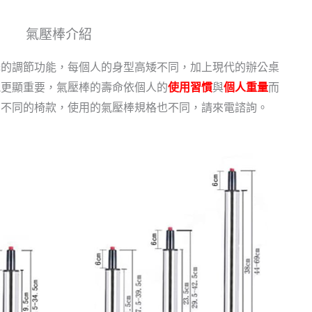
氣壓棒介紹
的調節功能，每個人的身型高矮不同，加上現代的辦公桌
能更顯重要，氣壓棒的壽命依個人的
使用習慣
與
個人重量
而
。不同的椅款，使用的氣壓棒規格也不同，請來電諮詢。