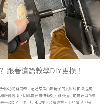
 跟著這篇教學DIY更換！
的升降功能有問題，這通常是由於椅子的氣壓棒損壞造成
姿和腰部健康，因此需要盡快修復，雖然這可能需要您花費
是一項DIY工作，您可以在不必請專業人士的情況下完