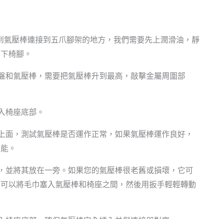
：
到氣壓棒連接到五爪腳架的地方，我們需要先上潤滑油，靜
卸下椅腳。
盤和氣壓棒，需要把氣壓棒升到最高，敲擊金屬周圍部
入椅座底部。
上面，測試氣壓棒是否運作正常，如果氣壓棒運作良好，
功能。
，並將其放在一旁。如果您的氣壓棒很老舊或損壞，它可
您可以將毛巾塞入氣壓棒和椅座之間，然後用扳手輕輕轉動