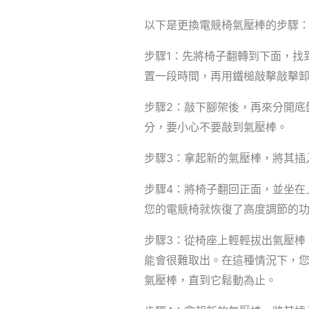
以下是更換電競椅氣壓棒的步驟
步驟1：先將椅子翻轉到下面，找
置一段時間，再用鐵槌敲擊敲擊
步驟2：敲下腳架後，再來分開底
分，要小心不要敲到氣壓棒。
步驟3：拿起新的氣壓棒，將其插
步驟4：將椅子翻回正面，並坐在
您的電競椅就恢復了高度調節的
步驟3：從椅座上輕輕拔出氣壓棒
能會很難取出。在這種情況下，
氣壓棒，直到它鬆動為止。