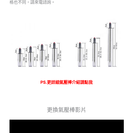
格也不同，請來電諮詢。
PS.更詳細氣壓棒介紹請點我
更換氣壓棒影片