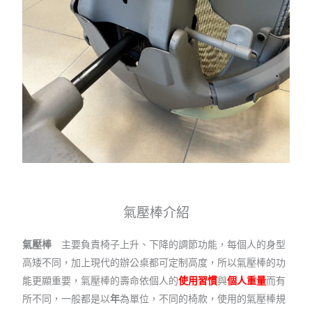
氣壓棒介紹
氣壓棒
主要負責椅子上升、下降的調節功能，每個人的身型
高矮不同，加上現代的辦公桌都可定制高度，所以氣壓棒的功
能更顯重要，氣壓棒的壽命依個人的
使用習慣
與
個人重量
而有
所不同，一般都是以
年
為單位，不同的椅款，使用的氣壓棒規