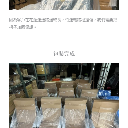
因為客戶在花蓮運送路途較長，怕運輸路程撞傷，我們需要把
椅子加固保護。
包裝完成