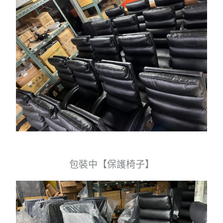
包裝中【保護椅子】