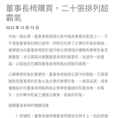
董事長椅購買，二十張排列超
霸氣
2022 年 12 月 13 日
作為一個企業，董事長椅是辦公室中極為重要的家具之一，它
不僅是董事長的辦公座椅，同時也代表了企業的形象和風格，
選擇適合的董事長椅對於提升辦公室環境的優雅和專業形象至
關重要，本文將探討選購董事長椅的重要性，並提供一些建
議，以幫助您在購買董事長椅時做出明智的選擇。
凸顯專業形象的重要性，董事長椅是辦公室中的焦點，它直接
關係到董事長的形象以及企業的專業形象，一張高品質、具有
優雅設計的董事長椅能夠為企業帶來優越的形象效果，向客
戶、合作夥伴和員工傳達出專業、高級的印象。
選購董事長椅的關鍵因素
舒適性：董事長通常需要長時間坐在椅子上，因此舒適