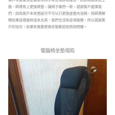
廠，師傅馬上更換椅墊，讓椅子煥然一新，感謝客戶選擇我
們，因為客戶本來想說可不可以只更換座墊內泡棉，但師傅解
釋如果這樣維修成本太高，我們也沒有這項服務，所以感謝客
戶的信任，如果有需要更換坐墊歡迎拍照詢問喔。
電腦椅坐墊塌陷