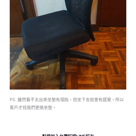
PS. 雖然看不太出來坐墊有塌陷，但坐下去就會有感覺，所以
客戶才找我們更換坐墊。