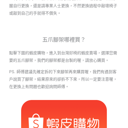
握自行更換，還是請專業人士更換，不然更換過程中敲壞椅子
或敲到自己的手就得不償失。
五爪腳架哪裡買？
點擊下圖的蝦皮購物，進入到台灣好椅的蝦皮賣場，選擇您需
要的五爪腳架，我們的腳架都是台製的喔，請放心購買。
PS. 師傅建議先確定拆的下來腳架再來購買喔，我們有遇到客
戶說買了腳架，結果原來的卻拆不下來，所以一定要注意喔，
在更換上有問題也歡迎詢問師傅。