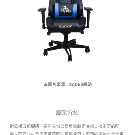
▲圖片來源：SADES網站
腳架介紹
辦公椅五爪腳架
是所有辦公椅與電腦椅底部支撐重要的配
件。不同的材質代表著不同的承重負荷，不同的椅款也會使用