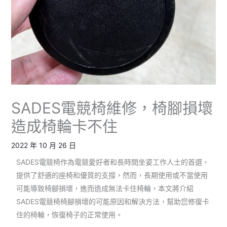
SADES電競椅維修，椅腳損壞
造成椅輪卡不住
2022 年 10 月 26 日
SADES電競椅作為電競愛好者和長時間坐姿工作人士的首選，
提供了舒適的座椅和優質的支撐，然而，長期使用或不當使用
可能導致椅腳損壞，進而造成無法卡住椅輪，本文將介紹
SADES電競椅椅腳損壞的可能原因和解決方法，幫助您修復卡
住的椅輪，恢復椅子的正常使用。