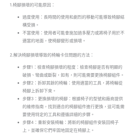
1.椅腳損壞的可能原因：
過度使用：長時間的使用和劇烈的移動可能導致椅腳結
構受損。
不當使用：使用者可能會施加過多壓力或將椅子用於不
適當的地面，使椅腳變形或損壞。
2.解決椅腳損壞導致的椅輪卡住問題的方法：
步驟1：檢查椅腳損壞的程度：檢查椅腳是否有明顯的
破損、彎曲或斷裂，如有，則可能需要更換椅腳組件。
步驟2：拆卸其餘的椅輪：使用適當的工具，將椅輪從
椅腳上拆卸下來。
步驟3：更換損壞的椅腳：根據椅子的型號和廠商提供
的維修指南，找到適合的椅腳組件進行更換，這可能需
要使用特定的工具和遵循詳細的步驟。
步驟4：重新安裝椅輪：將新的椅腳組件安裝回椅子
上，並確保它們牢固地固定在椅腳上。