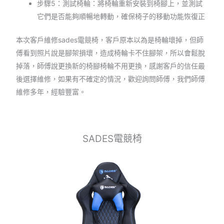
步驟5：測試椅輪：將椅輪重新安裝到椅腳上，並測試
它們是否能夠順暢地轉動，確保椅子的移動功能恢復正
本次客戶維修sades電競椅，客戶原本以為是椅輪壞掉，但師
傅看到照片說是腳架損壞，造成椅輪卡不住腳架，所以會鬆脫
掉落，師傅說更換新的椅腳椅輪不用更換，感謝客戶的信任最
後選擇維修，如果有不確定的情況，歡迎詢問師傅，我們師傅
維修多年，經驗豐富。
SADES電競椅