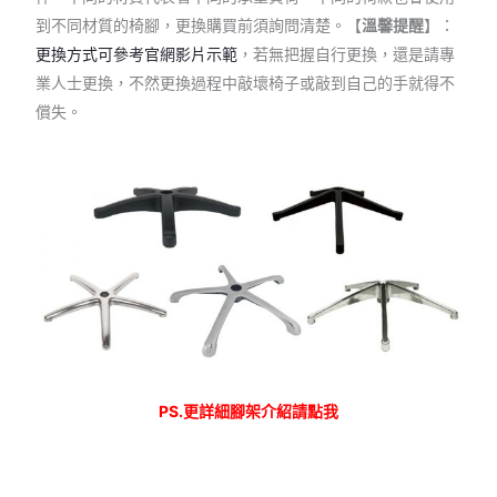
到不同材質的椅腳，更換購買前須詢問清楚。【
溫馨提醒
】：
更換方式可參考官網影片示範
，若無把握自行更換，還是請專
業人士更換，不然更換過程中敲壞椅子或敲到自己的手就得不
償失。
PS.更詳細腳架介紹請點我