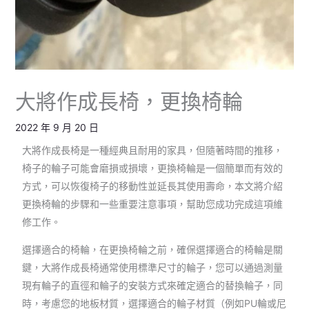
大將作成長椅，更換椅輪
2022 年 9 月 20 日
大將作成長椅是一種經典且耐用的家具，但隨著時間的推移，
椅子的輪子可能會磨損或損壞，更換椅輪是一個簡單而有效的
方式，可以恢復椅子的移動性並延長其使用壽命，本文將介紹
更換椅輪的步驟和一些重要注意事項，幫助您成功完成這項維
修工作。
選擇適合的椅輪，在更換椅輪之前，確保選擇適合的椅輪是關
鍵，大將作成長椅通常使用標準尺寸的輪子，您可以通過測量
現有輪子的直徑和輪子的安裝方式來確定適合的替換輪子，同
時，考慮您的地板材質，選擇適合的輪子材質（例如PU輪或尼