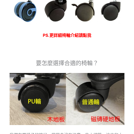
PS.更詳細椅輪介紹請點我
要怎麼選擇合適的椅輪？