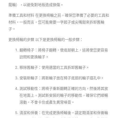
龍輪），以避免對地板造成損傷。
準備工具和材料 在更換椅輪之前，確保您準備了必要的工具和
材料，一般而言，您可能需要一字起子或尖嘴鉗來拆卸舊輪
子。
更換椅輪的步驟 以下是更換椅輪的一般步驟：
翻轉椅子：將椅子翻轉，使底部朝上，這將使您更容易
訪問和更換輪子。
移除舊輪子：使用適當的工具拆卸舊輪子。
安裝新輪子：將新輪子放在椅子底部的輪子插孔中。
測試移動性：將椅子重新翻轉正確的方向，然後將其放
在地面上，測試新安裝的輪子的移動性，確保它們順暢
滾動，不會卡住或產生異常噪音。
清潔和保養：在完成更換椅輪後，請定期清潔和保養輪