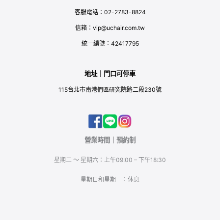
客服電話：02-2783-8824
信箱：vip@uchair.com.tw
統一編號：42417795
地址｜門口可停車
115台北市南港們區研究院路二段230號
營業時間｜預約制
星期二 ～ 星期六：上午09:00 – 下午18:30
星期日和星期一：休息