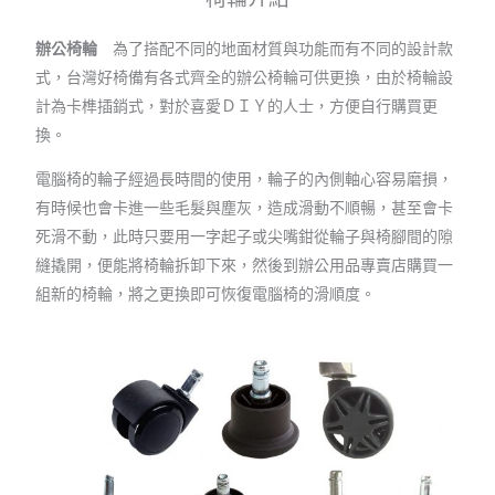
辦公椅輪
為了搭配不同的地面材質與功能而有不同的設計款
式，台灣好椅備有各式齊全的辦公椅輪可供更換，由於椅輪設
計為卡榫插銷式，對於喜愛ＤＩＹ的人士，方便自行購買更
換。
電腦椅的輪子經過長時間的使用，輪子的內側軸心容易磨損，
有時候也會卡進一些毛髮與塵灰，造成滑動不順暢，甚至會卡
死滑不動，此時只要用一字起子或尖嘴鉗從輪子與椅腳間的隙
縫撬開，便能將椅輪拆卸下來，然後到辦公用品專賣店購買一
組新的椅輪，將之更換即可恢復電腦椅的滑順度。