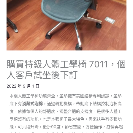
購買特級人體工學椅 7011，個
人客戶試坐後下訂
2022 年 9 月 1 日
本張人體工學椅功能齊全，坐墊擁有美國結構專利認證，坐墊
底下有
淺藏式泡棉
，通過轉動機構，帶動底下結構控制泡棉高
度，依據每個人的舒適度，調整合適的支撐度，是很多人體工
學椅沒有的功能，也是本張椅子最大特色，再來扶手有多種功
能，可六段升降，後折90度，節省空間，方便操作，疫情再起