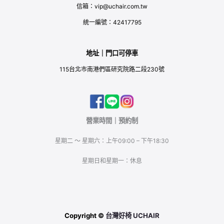
信箱：vip@uchair.com.tw
統一編號：42417795
地址｜門口可停車
115台北市南港們區研究院路二段230號
營業時間｜預約制
星期二 ～ 星期六：上午09:00 – 下午18:30
星期日和星期一：休息
Copyright ©
台灣好椅 UCHAIR