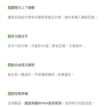
腰墊可上下調整
腰部支撐設計使承托腰部更靈活方便，適合各種人腰部高度。
多功能扶手
扶手六段升降，可後折90度，節省空間，方便操作。
鋁合金高叉腳架
鋁合金一體成形，外型構造獨特，承重量好。
造型跑車輪
台灣製造，
通過美國BIFMA耐用檢測
，增添椅子的造型度。