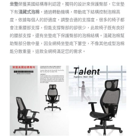
坐墊
榮獲美國結構專利認證，獨特的設計來保護臀部，它坐墊
下有
淺藏式泡棉
，通過轉動機構，帶動底下結構控制泡棉高
度，依據每個人的舒適度，調整合適的支撐度，很多的椅子都
會注重腰部支撐，但能支撐臀部的卻很少，此款椅子既有良好
的腰部支撐，還有坐墊底下保護臀部的泡棉結構。淺藏泡棉幫
助臀部分散中量，因全網椅坐墊底下簍空，不像其他成型泡棉
能分散重量，這款全網椅滿足您的需求。