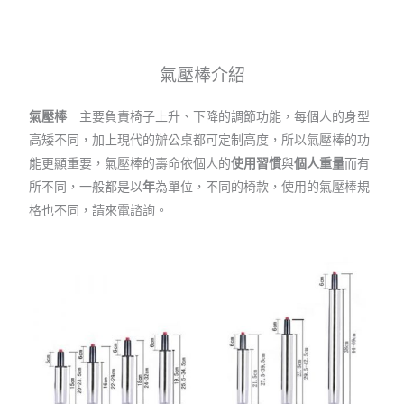
氣壓棒介紹
氣壓棒
主要負責椅子上升、下降的調節功能，每個人的身型
高矮不同，加上現代的辦公桌都可定制高度，所以氣壓棒的功
能更顯重要，氣壓棒的壽命依個人的
使用習慣
與
個人重量
而有
所不同，一般都是以
年
為單位，不同的椅款，使用的氣壓棒規
格也不同，請來電諮詢。