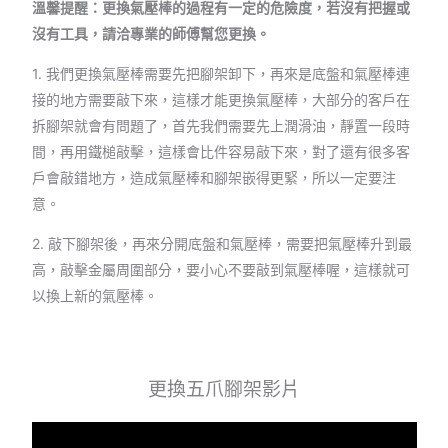
溫馨提醒：更換氣壓棒的過程有一定的危險度，若沒有把握或
沒有工具，請洽專業的師傅幫您更換。
1. 我們更換氣壓棒需要先把腳架卸下，再來是底盤和氣壓棒連
接的地方需要敲下來，這樣才能更換氣壓棒，大部分的客戶在
拆腳架就會有問題了，首先我們需要先上潤滑油，靜置一段時
間，再用鐵槌敲擊，這樣會比件容易敲下來，對了還有很多客
戶會敲錯地方，造成氣壓棒和腳架嵌得更緊，所以一定要注
意。
2. 敲下腳架後，再來分開底盤和氣壓棒，需要把氣壓棒升到最
高，敲擊金屬周圍部分，要小心不要敲到氣壓棒喔，這樣就可
以換上新的氣壓棒。
更換五爪腳架影片