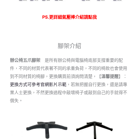
PS.更詳細氣壓棒介紹請點我
腳架介紹
辦公椅五爪腳架
是所有辦公椅與電腦椅底部支撐重要的配
件，不同的材質代表著不同的承重負荷，不同的椅款也會使用
到不同材質的椅腳，更換購買前須詢問清楚，【
溫馨提醒
】：
更換方式可參考官網影片示範
，若無把握自行更換，還是請專
業人士更換，不然更換過程中敲壞椅子或敲到自己的手就得不
償失。