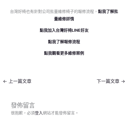
台灣好椅也有針對公司批量維修椅子的報修流程，
點我了解批
量維修詳情
點我加入台灣好椅LINE好友
點我了解報修流程
點我觀看更多維修案例
←
上一篇文章
下一篇文章
→
發佈留言
很抱歉，必須
登入
網站才能發佈留言。