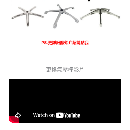
PS.更詳細腳架介紹請點我
更換氣壓棒影片