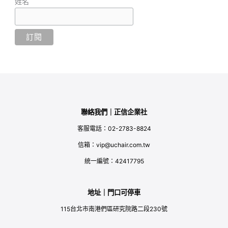
姓名
聯絡我們｜正信企業社
客服電話：02-2783-8824
信箱：vip@uchair.com.tw
統一編號：42417795
地址｜門口可停車
115台北市南港們區研究院路二段230號