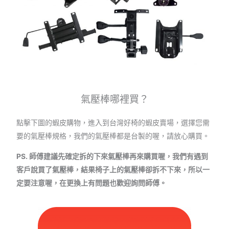
氣壓棒哪裡買？
點擊下圖的蝦皮購物，進入到台灣好椅的蝦皮賣場，選擇您需
要的氣壓棒規格，我們的氣壓棒都是台製的喔，請放心購買。
PS. 師傅建議先確定拆的下來氣壓棒再來購買喔，我們有遇到
客戶說買了氣壓棒，結果椅子上的氣壓棒卻拆不下來，所以一
定要注意喔，在更換上有問題也歡迎詢問師傅。