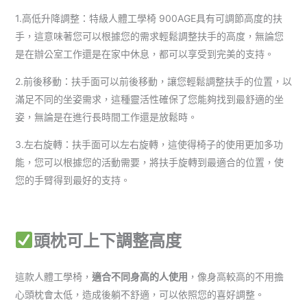
1.高低升降調整：特級人體工學椅 900AGE具有可調節高度的扶
手，這意味著您可以根據您的需求輕鬆調整扶手的高度，無論您
是在辦公室工作還是在家中休息，都可以享受到完美的支持。
2.前後移動：扶手面可以前後移動，讓您輕鬆調整扶手的位置，以
滿足不同的坐姿需求，這種靈活性確保了您能夠找到最舒適的坐
姿，無論是在進行長時間工作還是放鬆時。
3.左右旋轉：扶手面可以左右旋轉，這使得椅子的使用更加多功
能，您可以根據您的活動需要，將扶手旋轉到最適合的位置，使
您的手臂得到最好的支持。
頭枕可上下調整高度
這款人體工學椅，
適合不同身高的人使用
，像身高較高的不用擔
心頭枕會太低，造成後躺不舒適，可以依照您的喜好調整。