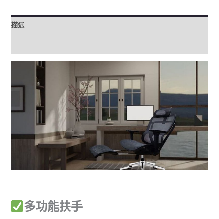
描述
評價 (0)
多功能扶手