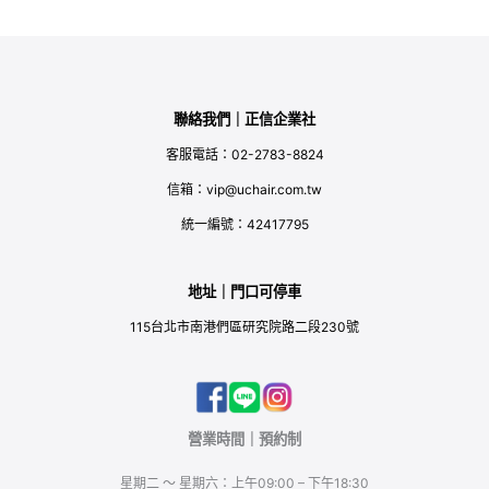
聯絡我們｜正信企業社
客服電話：02-2783-8824
信箱：vip@uchair.com.tw
統一編號：42417795
地址｜門口可停車
115台北市南港們區研究院路二段230號
營業時間｜預約制
星期二 ～ 星期六：上午09:00 – 下午18:30