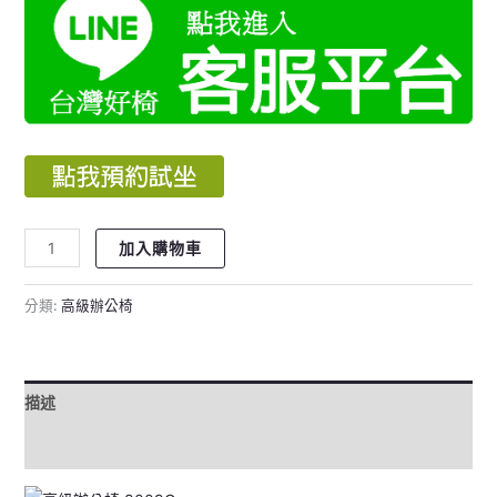
加入購物車
分類:
高級辦公椅
描述
評價 (0)