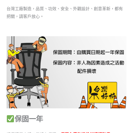
台灣工廠製造，品質、功效、安全、外觀設計、創意革新，都有
把關，請客戶放心。
保固一年