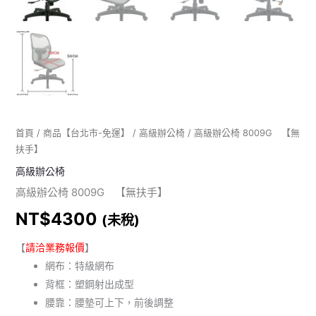
首頁
/
商品【台北市-免運】
/
高級辦公椅
/ 高級辦公椅 8009G 【無
扶手】
高級辦公椅
高級辦公椅 8009G 【無扶手】
NT$
4300
(未稅)
【
請洽業務報價
】
網布：特級網布
背框：塑鋼射出成型
腰靠：腰墊可上下，前後調整