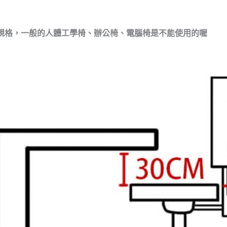
特殊規格，一般的人體工學椅、辦公椅、電腦椅是不能使用的喔