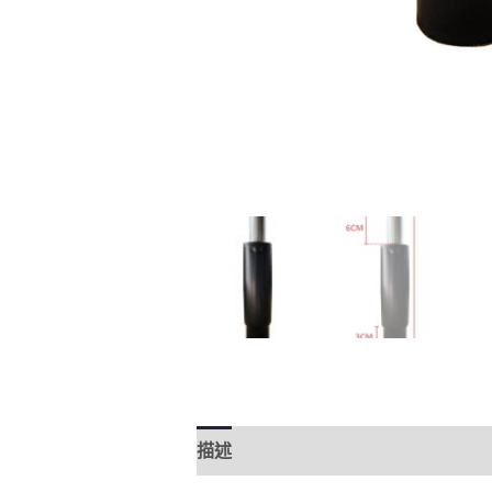
描述
評價 (0)