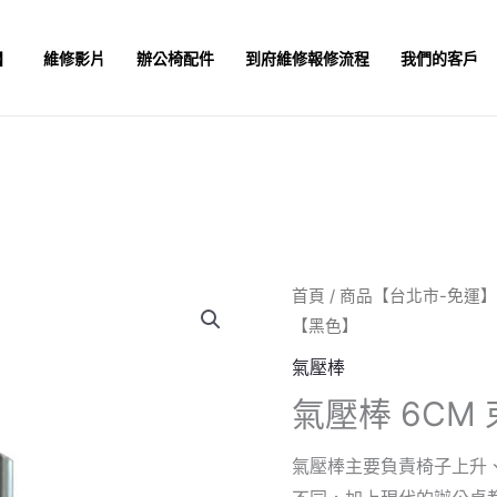
】
維修影片
辦公椅配件
到府維修報修流程
我們的客戶
首頁
/
商品【台北市-免運
【黑色】
氣壓棒
氣壓棒 6CM
氣壓棒主要負責椅子上升