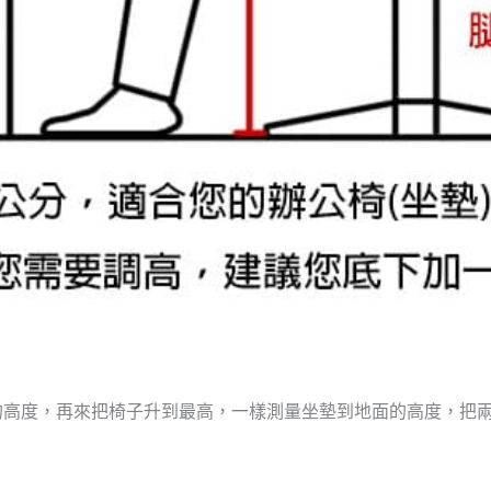
的高度，再來把椅子升到最高，一樣測量坐墊到地面的高度，把