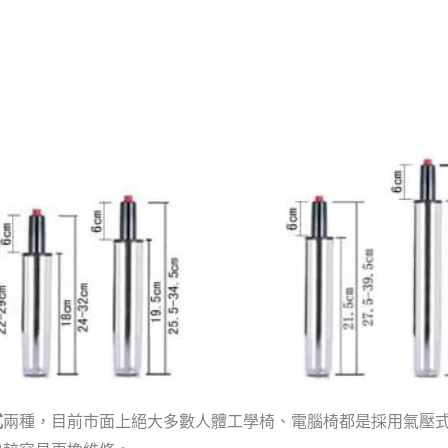
式
兩種，目前市面上絕大多數人體工學椅、電腦椅都是採用氣壓