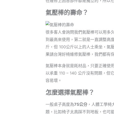
在維修上因各部件都是獨立的，所以
氣壓棒的壽命？
很多客人會詢問我們氣壓棒可以用多
到最高來使用，第二就是一直調整高度，
斤，但 100公斤以上的人士乘坐，
果請台灣好椅維修氣壓棒，我們都有
氣壓棒本身就是耗材品，只要正確使
以承重 110 – 140 公斤沒有
容易壞。
怎麼選擇氣壓棒？
一般桌子高度為
75公分
，人體工學椅
題，比如椅子太高踩不到地板，也可