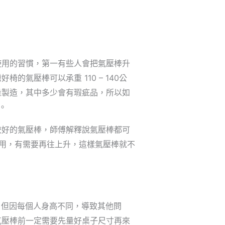
使用的習慣，第一有些人會把氣壓棒升
氣壓棒可以承重 110 – 140公
量製造，其中多少會有瑕疵品，所以如
。
較好的氣壓棒，師傅解釋說氣壓棒都可
低使用，有需要再往上升，這樣氣壓棒就不
，但因每個人身高不同，導致其他問
氣壓棒前一定需要先量好桌子尺寸再來