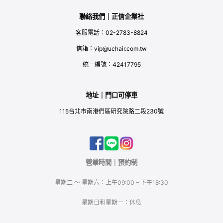
聯絡我們｜正信企業社
客服電話：02-2783-8824
信箱：vip@uchair.com.tw
統一編號：42417795
地址｜門口可停車
115台北市南港們區研究院路二段230號
營業時間｜預約制
星期二 ～ 星期六：上午09:00 – 下午18:30
星期日和星期一：休息