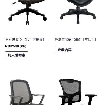
招財貓 819 【扶手可後折】
經濟電腦椅 105G 【無扶手】
NT$
2500
(未稅)
查看內容
加入購物車