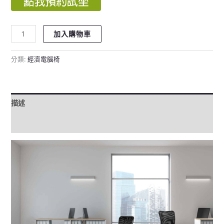
加入購物車
分類:
經濟電腦椅
描述
評價 (0)