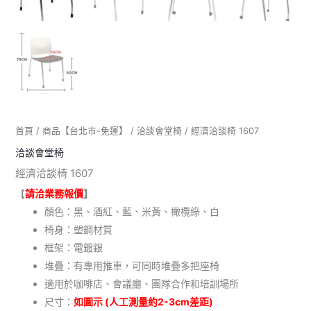
首頁
/
商品【台北市-免運】
/
洽談會堂椅
/ 經濟洽談椅 1607
洽談會堂椅
經濟洽談椅 1607
【
請洽業務報價
】
顏色：黑、酒紅、藍、米黃、橄欖綠、白
椅身：塑鋼材質
框架：電鍍銀
堆疊：有專用推車，可同時堆疊多把座椅
適用於咖啡店、會議廳、團隊合作和培訓場所
尺寸：
如圖示 (人工測量約2-3cm差距)