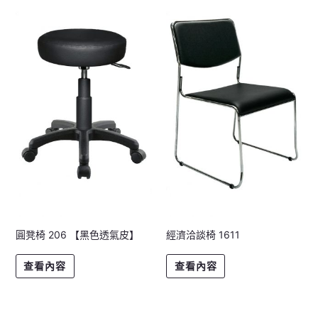
圓凳椅 206 【黑色透氣皮】
經濟洽談椅 1611
查看內容
查看內容