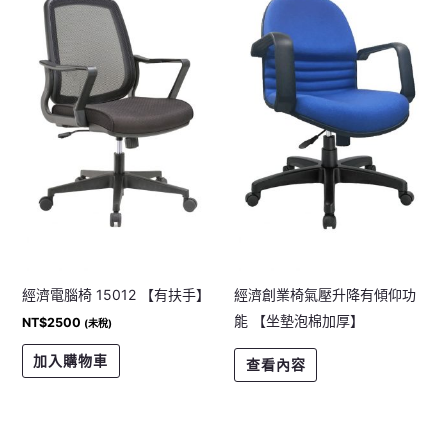
經濟電腦椅 15012 【有扶手】
經濟創業椅氣壓升降有傾仰功
能 【坐墊泡棉加厚】
NT$
2500
(未稅)
加入購物車
查看內容