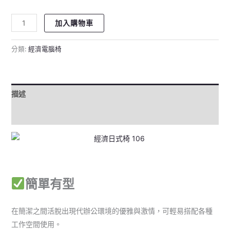
加入購物車
分類:
經濟電腦椅
描述
評價 (0)
簡單有型
在簡潔之間活脫出現代辦公環境的優雅與激情，可輕易搭配各種
工作空間使用。