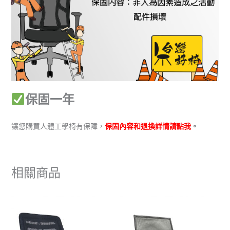
保固一年
讓您購買人體工學椅有保障，
保固內容和退換詳情請點我
。
相關商品