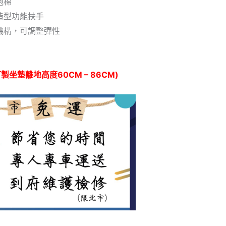
泡棉
造型功能扶手
機構，可調整彈性
製坐墊離地高度60CM – 86CM)