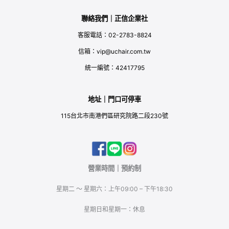
聯絡我們｜正信企業社
客服電話：02-2783-8824
信箱：vip@uchair.com.tw
統一編號：42417795
地址｜門口可停車
115台北市南港們區研究院路二段230號
營業時間｜預約制
星期二 ～ 星期六：上午09:00 – 下午18:30
星期日和星期一：休息