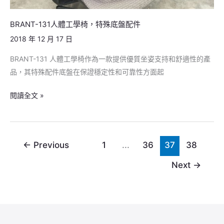
件
BRANT-131人體工學椅，特殊底盤配件
2018 年 12 月 17 日
BRANT-131 人體工學椅作為一款提供優質坐姿支持和舒適性的產
品，其特殊配件底盤在保證穩定性和可靠性方面起
閱讀全文 »
←
Previous
1
...
36
37
38
Next
→