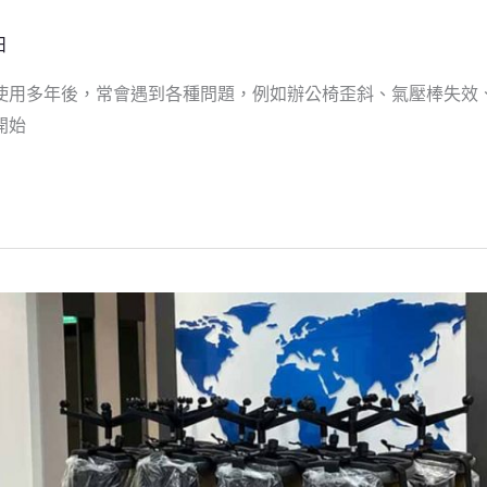
日
使用多年後，常會遇到各種問題，例如辦公椅歪斜、氣壓棒失效
開始