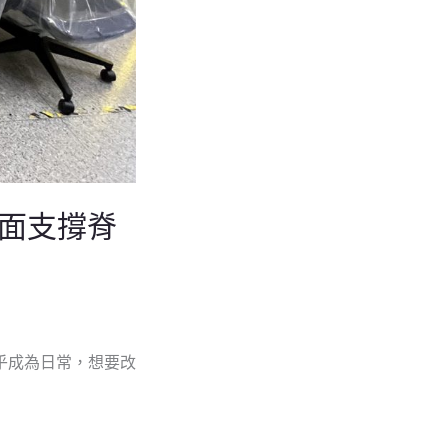
全面支撐脊
乎成為日常，想要改