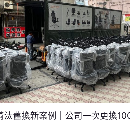
椅汰舊換新案例｜公司一次更換10