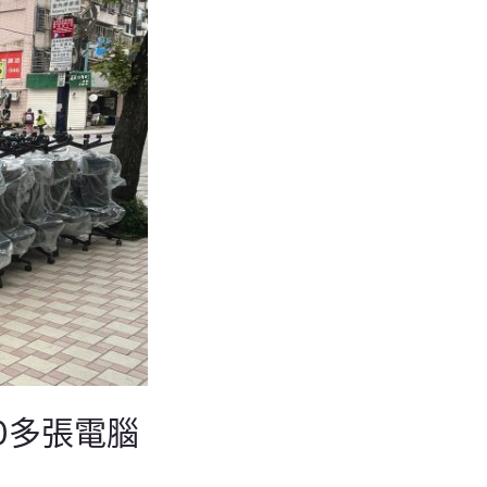
0多張電腦